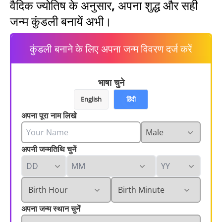
वैदिक ज्योतिष के अनुसार, अपना शुद्ध और सही
जन्म कुंडली बनायें अभी।
कुंडली बनाने के लिए अपना जन्म विवरण दर्ज करें
भाषा चुने
English
हिंदी
अपना पूरा नाम लिखे
अपनी जन्मतिथि चुनें
अपना जन्म स्थान चुनें