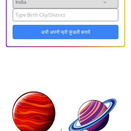
अभी अपनी फ्री कुंडली बनायें