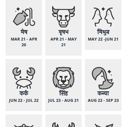
मेष
वृषभ
मिथुन
MAR 21 - APR
APR 21 - MAY
MAY 22 -JUN 21
20
21
कर्क
सिंह
कन्या
JUN 22 - JUL 22
JUL 23 - AUG 21
AUG 22 - SEP 23