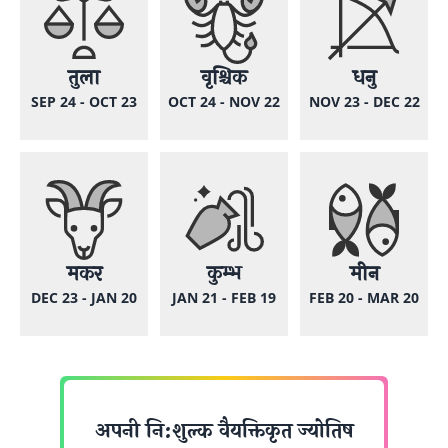
तुला
वृश्चिक
धनु
SEP 24 - OCT 23
OCT 24 - NOV 22
NOV 23 - DEC 22
मकर
कुम्भ
मीन
DEC 23 - JAN 20
JAN 21 - FEB 19
FEB 20 - MAR 20
अपनी नि:शुल्क वैयक्तिकृत ज्योतिष