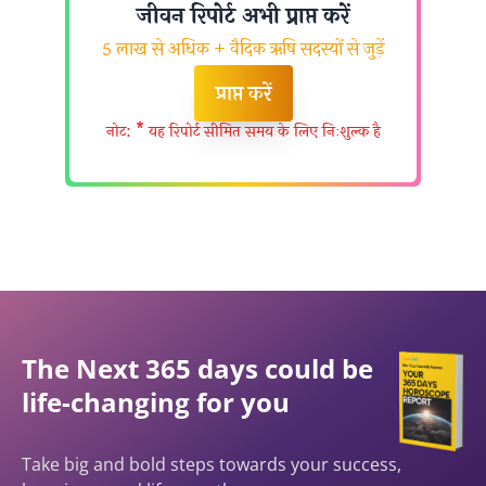
जीवन रिपोर्ट अभी प्राप्त करें
5 लाख से अधिक + वैदिक ऋषि सदस्यों से जुड़ें
प्राप्त करें
नोट: * यह रिपोर्ट सीमित समय के लिए निःशुल्क है
The Next 365 days could be
life-changing for you
Take big and bold steps towards your success,