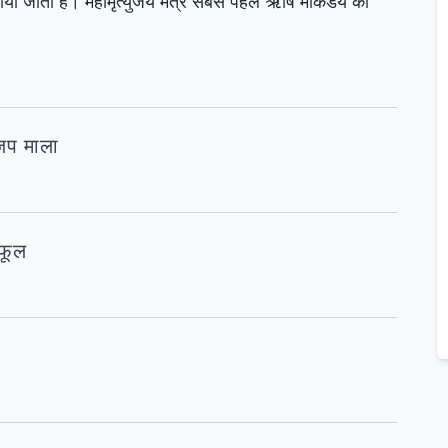
ाया जाता है। महामृत्युंजय मंत्र सबसे पहले ऋषि मार्कंडेय को
 जप माला
 फूल