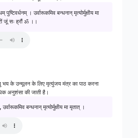
िम् पुष्टिवर्धनम् । उर्वारूकमिव बन्धनान् मृत्योर्मुक्षीय मा
वरों जूं सः ह्रौं ॐ ।।
्यु भय के उन्मूलन के लिए मृत्युंजय मंत्र का पाठ करना
्यधिक अनुशंसा की जाती है।
 उर्वारूकमिव बन्धनान् मृत्योर्मुक्षीय मा मृतात् ।