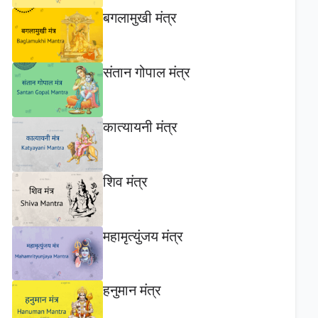
बगलामुखी मंत्र
संतान गोपाल मंत्र
कात्यायनी मंत्र
शिव मंत्र
महामृत्युंजय मंत्र
हनुमान मंत्र