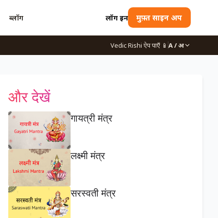
ब्लॉग
लॉग इन
मुफ़्त साइन अप
Vedic Rishi ऐप पाएँ
📱
A / अ
और देखें
गायत्री मंत्र
लक्ष्मी मंत्र
सरस्वती मंत्र