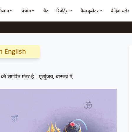
मिलान
पंचांग
चैट
रिपोर्ट्स
कैलकुलेटर
वैदिक स्टोर
n English
ो समर्पित मंत्र है। मृत्युंजय, वास्तव में,
।