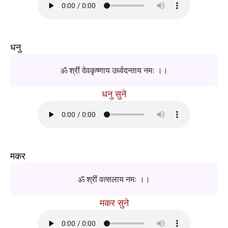
धनु
ॐ श्रीं देवकृष्णाय उर्ध्वदन्ताय नमः ।।
धनु सुने
मकर
ॐ श्रीं वत्सलाय नमः ।।
मकर सुने