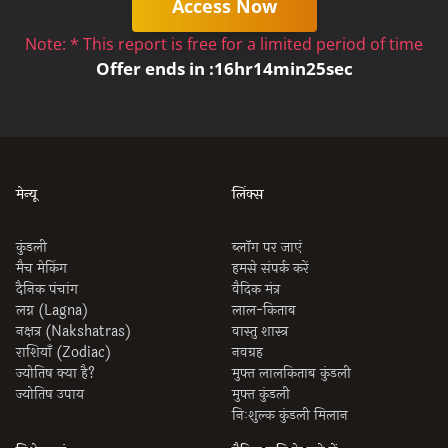
Access Now
Note: * This report is free for a limited period of time
Offer ends in :
16
hr
14
min
25
sec
मेन्यू
लिंक्स
कुंडली
ब्लॉग पर जाएं
मैच मेकिंग
हमसे संपर्क करें
दैनिक पंचांग
वैदिक मंत्र
लग्न (Lagna)
लाल-किताब
नक्षत्र (Nakshatras)
वास्तु शास्त्र
राशियाँ (Zodiac)
नवग्रह
ज्योतिष क्या है?
मुफ्त लालकिताब कुंडली
ज्योतिष उपाय
मुफ्त कुंडली
निःशुल्क कुंडली मिलान