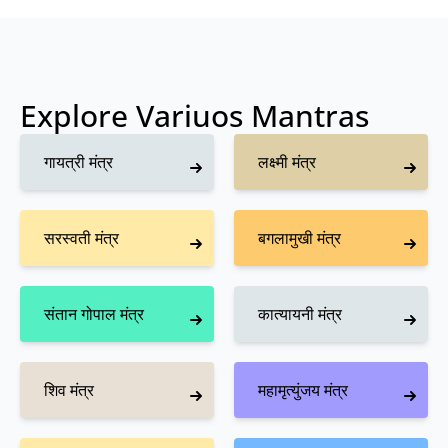
Explore Variuos Mantras
गायत्री मंत्र
लक्ष्मी मंत्र
सरस्वती मंत्र
बगलामुखी मंत्र
संतान गोपाल मंत्र
कात्यायनी मंत्र
शिव मंत्र
महामृत्युंजय मंत्र