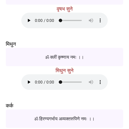
वृषभ सुने
मिथुन
ॐ क्लीं कृष्णाय नमः ।।
मिथुन सुने
कर्क
ॐ हिरण्यगर्भाय अव्यक्तरुपिणे नमः ।।