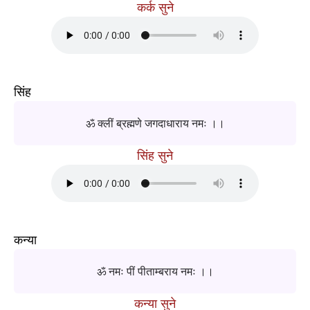
कर्क सुने
सिंह
ॐ क्लीं ब्रह्मणे जगदाधाराय नमः ।।
सिंह सुने
कन्या
ॐ नमः पीं पीताम्बराय नमः ।।
कन्या सुने