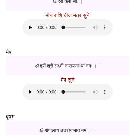
ॐ ह्रीं क्लीं सौः |
मीन राशि बीज मंत्र सुने
मेष
ॐ ह्रीं श्रीं लक्ष्मी नारायणाभ्यां नमः ।।
मेष सुने
वृषभ
ॐ गोपालाय उत्तरध्वजाय नमः ।।